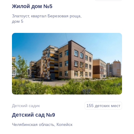
Жилой дом №5
Златоуст, квартал Березовая роща,
дом 5
Детский садик
155 детских мест
Детский сад №9
Челябинская область, Копейск