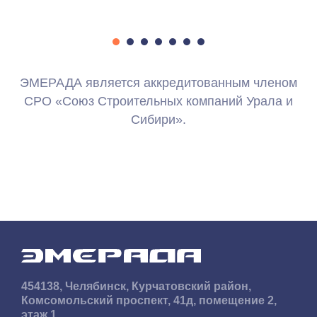
ЭМЕРАДА является аккредитованным членом
СРО «Союз Строительных компаний Урала и
Сибири».
454138, Челябинск, Курчатовский район,
Комсомольский проспект, 41д, ​помещение 2,
этаж 1