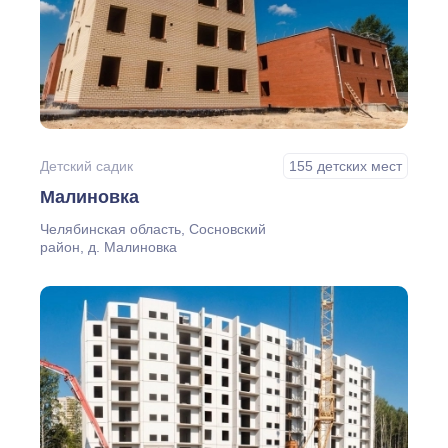
Детский садик
155 детских мест
Малиновка
Челябинская область, Сосновский
район, д. Малиновка